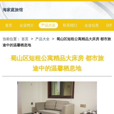
海家庭旅馆
首页
企业简介
产品大全
联系我们
企业信息
访客
>
>
当前位置：
首页
产品大全
蜀山区短租公寓精品大床房 都市旅
途中的温馨栖息地
蜀山区短租公寓精品大床房 都市旅
途中的温馨栖息地