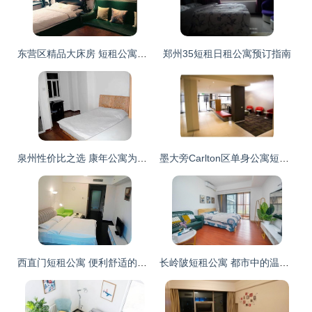
东营区精品大床房 短租公寓里的舒适与便捷之选
郑州35短租日租公寓预订指南
泉州性价比之选 康年公寓为短租旅客打造家外之家
墨大旁Carlton区单身公寓短租｜城市安静的理想一方
西直门短租公寓 便利舒适的城市绝佳选择
长岭陂短租公寓 都市中的温馨歇脚地