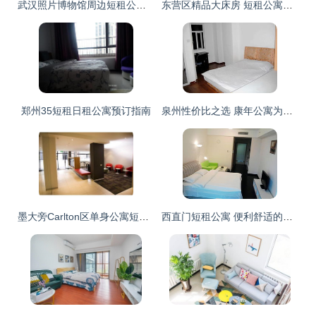
武汉照片博物馆周边短租公寓探秘 艺术与生活的完美交融
东营区精品大床房 短租公寓里的舒适与便捷之选
郑州35短租日租公寓预订指南
泉州性价比之选 康年公寓为短租旅客打造家外之家
墨大旁Carlton区单身公寓短租｜城市安静的理想一方
西直门短租公寓 便利舒适的城市绝佳选择