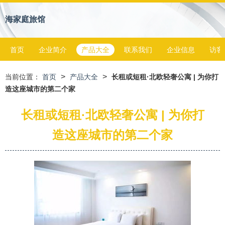
海家庭旅馆
首页
企业简介
产品大全
联系我们
企业信息
访客
>
>
当前位置：
首页
产品大全
长租或短租·北欧轻奢公寓 | 为你打
造这座城市的第二个家
长租或短租·北欧轻奢公寓 | 为你打
造这座城市的第二个家